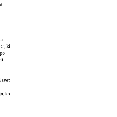
ot
la
c”, ki
 po
di
 svet
ja, ko