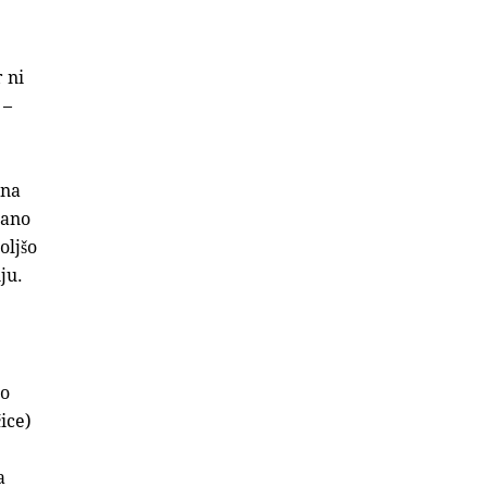
r ni
 –
h
 na
rano
oljšo
ju.
mo
čice)
a