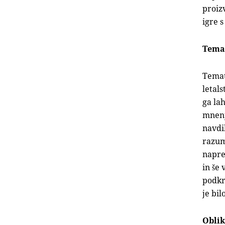
proizv
igre s
Tem
Temat
letals
ga la
mnenj
navdi
razum
napre
in še
podkre
je bi
Oblik