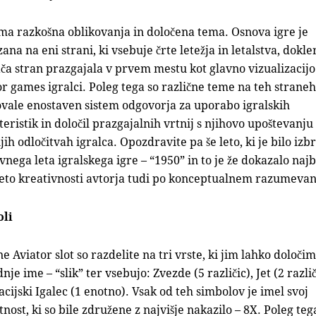
ima razkošna oblikovanja in določena tema. Osnova igre je
ana na eni strani, ki vsebuje črte letežja in letalstva, dokle
ča stran prazgajala v prvem mestu kot glavno vizualizacijo
or games igralci. Poleg tega so različne teme na teh strane
ovale enostaven sistem odgovorja za uporabo igralskih
eristik in določil prazgajalnih vrtnij s njihovo upoštevanju
ih odločitvah igralca. Opozdravite pa še leto, ki je bilo izb
vnega leta igralskega igre – “1950” in to je že dokazalo najb
teto kreativnosti avtorja tudi po konceptualnem razumevan
oli
e Aviator slot so razdelite na tri vrste, ki jim lahko določi
nje ime – “slik” ter vsebujo: Zvezde (5 različic), Jet (2 razli
acijski Igalec (1 enotno). Vsak od teh simbolov je imel svoj
nost, ki so bile združene z najvišje nakazilo – 8X. Poleg teg