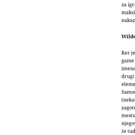
za igr
maksi
nakaz
Wilds
Ker j
game 
imena
drugi
eleme
Samod
(neka
zagot
mestu
njegov
že tud