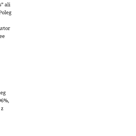
” ali
Poleg
Avtor
ree
leg
 96%,
 z