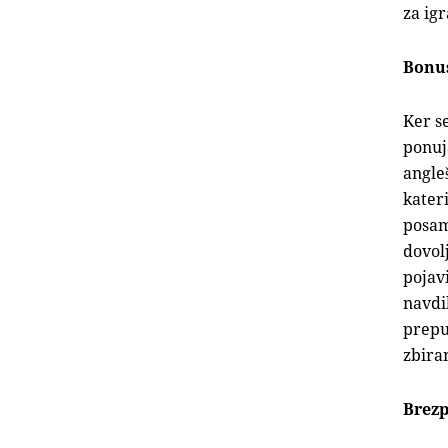
za ig
Bonu
Ker se
ponuj
angle
kater
posam
dovol
pojav
navdih
prepu
zbira
Brezp