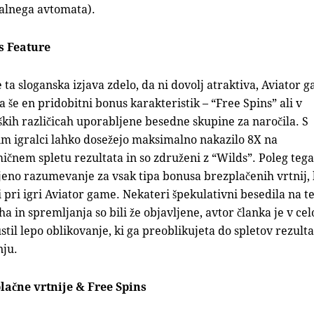
ralnega avtomata).
s Feature
 ta sloganska izjava zdelo, da ni dovolj atraktiva, Aviator 
a še en pridobitni bonus karakteristik – “Free Spins” ali v
ških različicah uporabljene besedne skupine za naročila. S
im igralci lahko dosežejo maksimalno nakazilo 8X na
ičnem spletu rezultata in so združeni z “Wilds”. Poleg tega
jeno razumevanje za vsak tipa bonusa brezplačenih vrtnij, 
i pri igri Aviator game. Nekateri špekulativni besedila na 
a in spremljanja so bili že objavljene, avtor članka je v cel
stil lepo oblikovanje, ki ga preoblikujeta do spletov rezult
nju.
lačne vrtnije & Free Spins