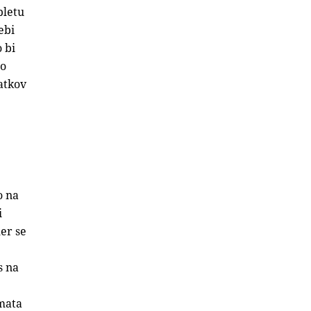
pletu
ebi
 bi
mo
atkov
o na
i
er se
s na
omata