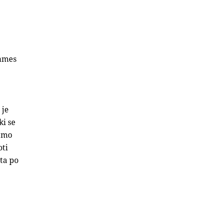
games
 je
ki se
temo
oti
ata po