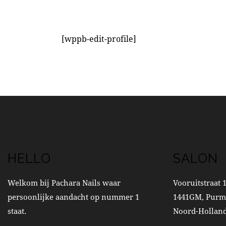
[wppb-edit-profile]
HELLO
SALON
Welkom bij Pachara Nails waar
Vooruitstraat 
persoonlijke aandacht op nummer 1
1441GM, Purm
staat.
Noord-Hollan