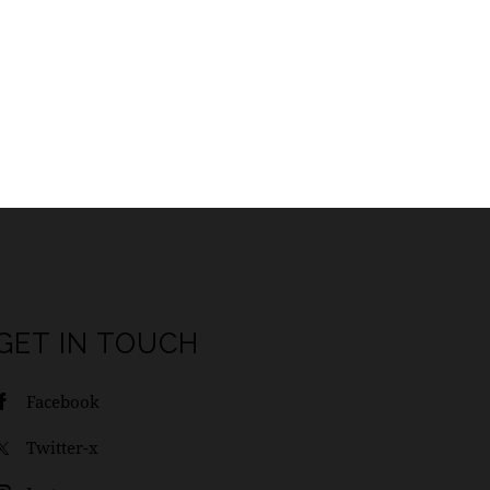
GET IN TOUCH
Facebook
Twitter-x