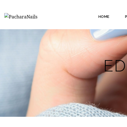
HOME
ED