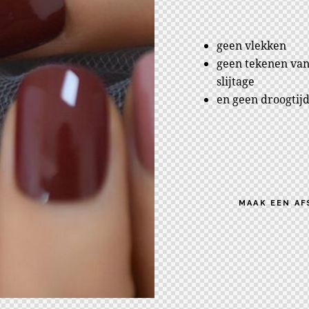
geen vlekken
geen tekenen va
slijtage
en geen droogtij
MAAK EEN AF