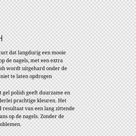
H
duct dat langdurig een mooie
 op de nagels, met een extra
ish wordt uitgehard onder de
 niet te laten opdrogen
 gel polish geeft duurzame en
llerlei prachtige kleuren. Het
d resultaat van een lang zittende
ns op de nagels. Zonder de
roblemen.