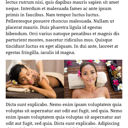
lectus rutrum nisi, quis dapibus mauris sapien sit amet
neque. Interdum et malesuada fames ac ante ipsum
primis in faucibus. Nam tempor luctus luctus.
Pellentesque posuere rhoncus malesuada. Nullam ut
placerat mauris. Duis pharetra ligula id egestas
bibendum. Orci varius natoque penatibus et magnis dis
parturient montes, nascetur ridiculus mus. Quisque
tincidunt luctus ex eget aliquam. In dui ante, laoreet at
egestas fringilla, iaculis id magna.
Dicta sunt explicabo. Nemo enim ipsam voluptatem quia
voluptas sit aspernatur aut odit aut fugit, sed quia. Nemo
enim ipsam voluptatem quia voluptas sit aspernatur aut
odit aut fugit, sed quia. Dicta sunt explicabo. Adipiscing