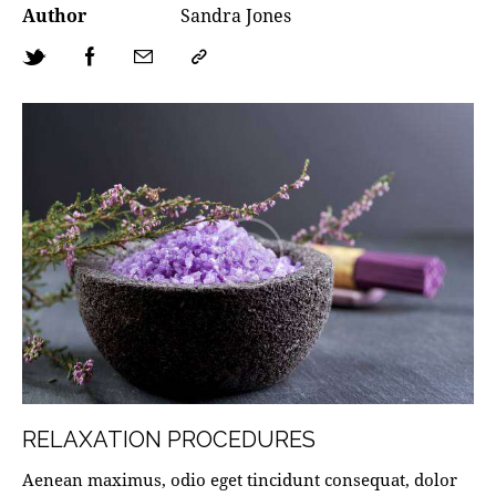
Author
Sandra Jones
RELAXATION PROCEDURES
Aenean maximus, odio eget tincidunt consequat, dolor