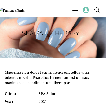
SEA SALT THERAPY
Maecenas non dolor lacinia, hendrerit tellus vitae,
bibendum velit. Phasellus fermentum est ut risus
maximus, eu condimentum libero porta.
Client
SPA Salon
Year
2021