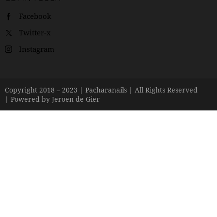
Facebook
Twitter-x
Instagram
Copyright 2018 – 2023 |
Pacharanails
| All Rights Reserved
| Powered by
Jeroen de Gier